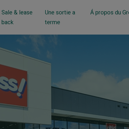
Sale & lease
Une sortie a
Á propos du G
back
terme