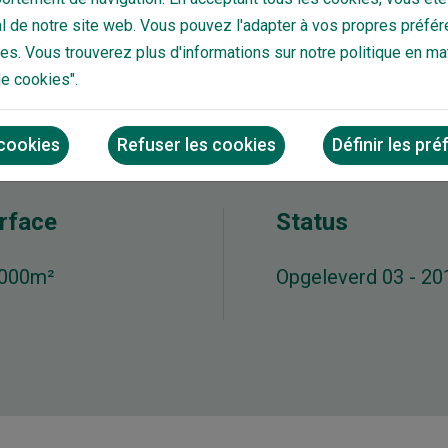
 de notre site web. Vous pouvez l'adapter à vos propres préfér
s. Vous trouverez plus d'informations sur notre politique en ma
de cookies".
 cookies
Refuser les cookies
Définir les pr
rface
Status
.000m²
Opgeleverd 03 - 20