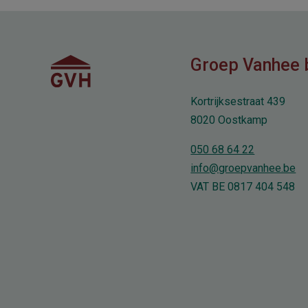
Groep Vanhee 
Kortrijksestraat 439
8020 Oostkamp
050 68 64 22
info@groepvanhee.be
VAT BE 0817 404 548