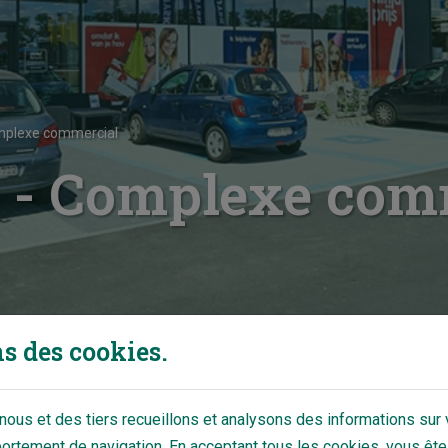
mplexe commercial
 - Complexe com
s des cookies.
ous et des tiers recueillons et analysons des informations sur v
rtement de navigation. En acceptant tous les cookies, vous ête