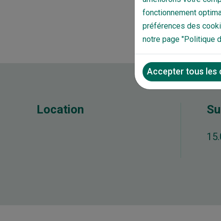
fonctionnement optimal
préférences des cookie
notre page "Politique 
Accepter tous les
Location
Su
15