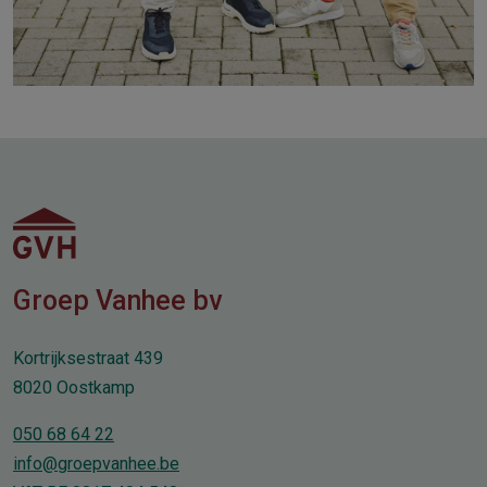
Groep Vanhee bv
Kortrijksestraat 439
8020 Oostkamp
050 68 64 22
info@groepvanhee.be