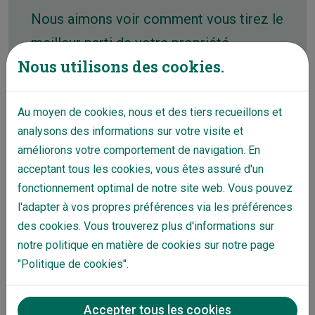
Nous aimons voir comment vous tirez le
meilleur parti de votre propriété
Nous utilisons des cookies.
commerciale. Une situation gagnant-
gagnant qui assure votre avenir et le
Au moyen de cookies, nous et des tiers recueillons et
nôtre.
analysons des informations sur votre visite et
améliorons votre comportement de navigation. En
Demandez une proposition
acceptant tous les cookies, vous êtes assuré d'un
fonctionnement optimal de notre site web. Vous pouvez
Contactez-nous
l'adapter à vos propres préférences via les préférences
des cookies. Vous trouverez plus d'informations sur
notre politique en matière de cookies sur notre page
"Politique de cookies".
Accepter tous les cookies