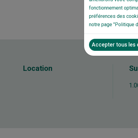
fonctionnement optimal
préférences des cookie
notre page "Politique 
Accepter tous les
Location
Su
1.