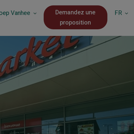
Demandez une
roep Vanhee
FR
proposition