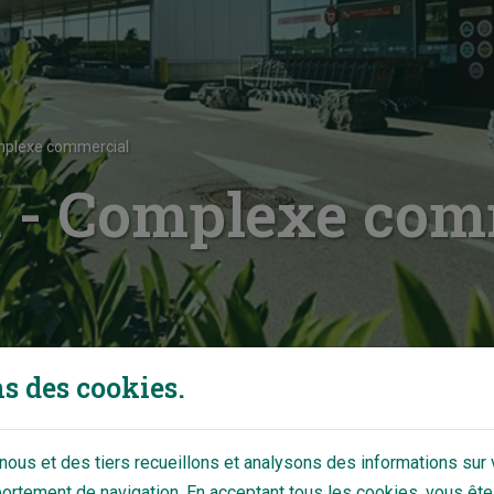
mplexe commercial
 - Complexe com
s des cookies.
ous et des tiers recueillons et analysons des informations sur v
rtement de navigation. En acceptant tous les cookies, vous ête