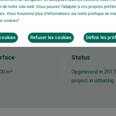
 de notre site web. Vous pouvez l'adapter à vos propres préfér
s. Vous trouverez plus d'informations sur notre politique en ma
de cookies".
 cookies
Refuser les cookies
Définir les pr
rface
Status
000 m²
Opgeleverd in 2017
project in uitbating