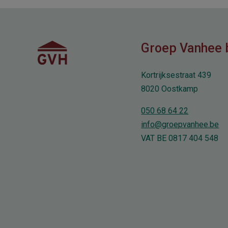
Groep Vanhee 
Kortrijksestraat 439
8020 Oostkamp
050 68 64 22
info@groepvanhee.be
VAT BE 0817 404 548