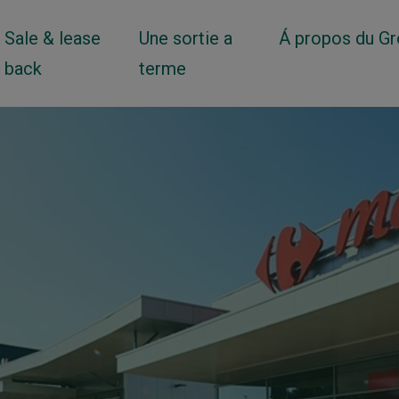
Sale & lease
Une sortie a
Á propos du G
back
terme