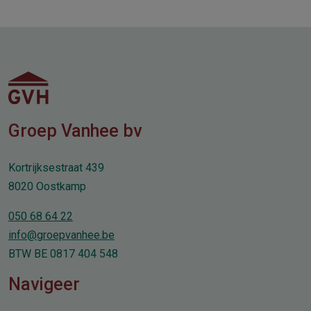
Groep Vanhee bv
Kortrijksestraat 439
8020 Oostkamp
050 68 64 22
info@groepvanhee.be
BTW BE 0817 404 548
Navigeer