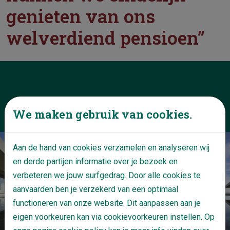
genieten van ons
welverdiend pensioen”
Uit de praktijk
We maken gebruik van cookies.
Aan de hand van cookies verzamelen en analyseren wij
en derde partijen informatie over je bezoek en
verbeteren we jouw surfgedrag. Door alle cookies te
aanvaarden ben je verzekerd van een optimaal
functioneren van onze website. Dit aanpassen aan je
eigen voorkeuren kan via cookievoorkeuren instellen. Op