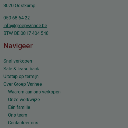
8020 Oostkamp
050 68 64 22
info@groepvanhee.be
BTW BE 0817 404 548
Navigeer
Snel verkopen
Sale & lease back
Uitstap op termijn
Over Groep Vanhee
Waarom aan ons verkopen
Onze werkwijze
Eén familie
Ons team
Contacteer ons